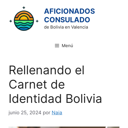
Saltar
AFICIONADOS
al
contenido
CONSULADO
de Bolivia en Valencia
Menú
Rellenando el
Carnet de
Identidad Bolivia
junio 25, 2024
por
Naia