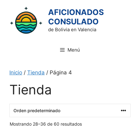
Saltar
AFICIONADOS
al
contenido
CONSULADO
de Bolivia en Valencia
Menú
Inicio
/
Tienda
/ Página 4
Tienda
Mostrando 28–36 de 60 resultados