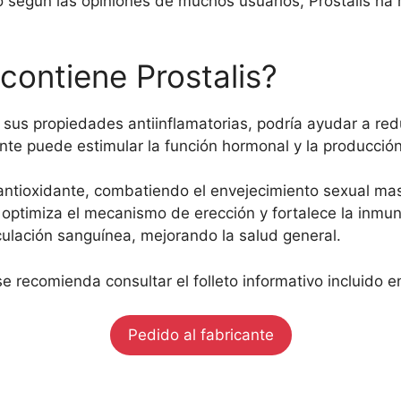
 según las opiniones de muchos usuarios, Prostalis ha 
contiene Prostalis?
sus propiedades antiinflamatorias, podría ayudar a reduc
nte puede estimular la función hormonal y la producció
ntioxidante, combatiendo el envejecimiento sexual mas
optimiza el mecanismo de erección y fortalece la inmu
culación sanguínea, mejorando la salud general.
se recomienda consultar el folleto informativo incluido 
Pedido al fabricante