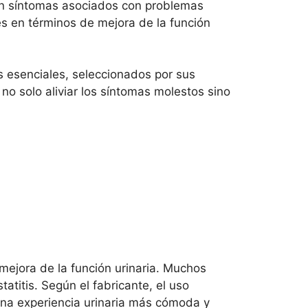
an síntomas asociados con problemas
les en términos de mejora de la función
es esenciales, seleccionados por sus
no solo aliviar los síntomas molestos sino
 mejora de la función urinaria. Muchos
atitis. Según el fabricante, el uso
 una experiencia urinaria más cómoda y