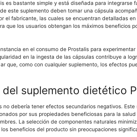
 es bastante simple y está diseñada para integrarse fá
os de este suplemento deben tomar una cápsula acompa
r el fabricante, las cuales se encuentran detalladas en e
ra que los usuarios obtengan los máximos beneficios pos
tancia en el consumo de Prostalis para experimentar 
gularidad en la ingesta de las cápsulas contribuye a log
rdar que, como con cualquier suplemento, los efectos pu
del suplemento dietético P
is no debería tener efectos secundarios negativos. Est
nados por sus propiedades beneficiosas para la salud p
hombres. La selección de componentes naturales minimiz
los beneficios del producto sin preocupaciones significa