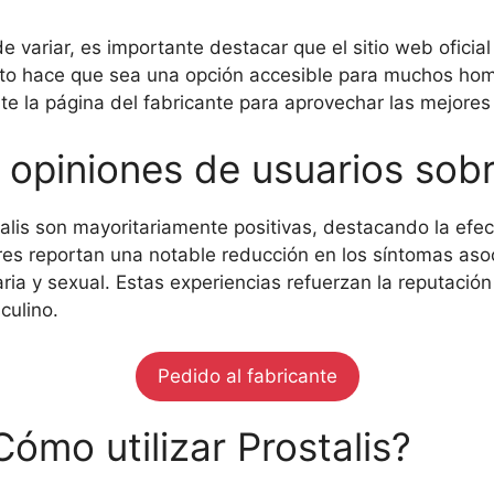
e variar, es importante destacar que el sitio web oficia
sto hace que sea una opción accesible para muchos ho
nte la página del fabricante para aprovechar las mejores
– opiniones de usuarios sob
alis son mayoritariamente positivas, destacando la efec
es reportan una notable reducción en los síntomas asoci
inaria y sexual. Estas experiencias refuerzan la reputac
culino.
Pedido al fabricante
ómo utilizar Prostalis?