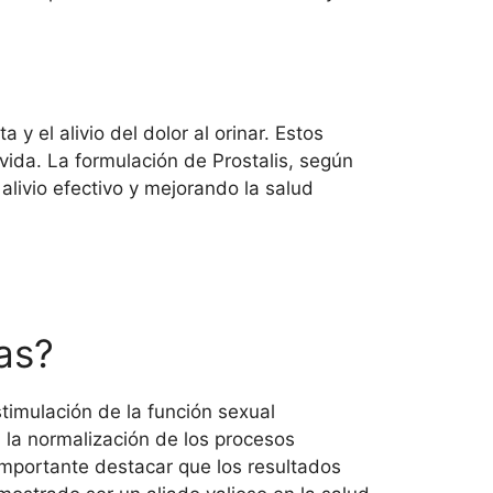
y el alivio del dolor al orinar. Estos
ida. La formulación de Prostalis, según
alivio efectivo y mejorando la salud
as?
stimulación de la función sexual
n la normalización de los procesos
importante destacar que los resultados