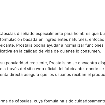
 cápsulas diseñado especialmente para hombres que bus
u formulación basada en ingredientes naturales, enfoca
bricante, Prostalis podría ayudar a normalizar funciones
icativa en la calidad de vida de quienes lo consumen.
su popularidad creciente, Prostalis no se encuentra dis
e a través del sitio web oficial del fabricante, donde 
nta directa asegura que los usuarios reciban el produc
forma de cápsulas, cuya fórmula ha sido cuidadosamente