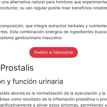
o una alternativa natural para hombres que experiment
 productor, su uso regular podría traer beneficios notab
 composición, que integra extractos herbales y nutrient
ntes. Esta combinación sinérgica de ingredientes busca 
sistema genitourinario masculino.
Pedido al fabricante
Prostalis
 y función urinaria
talis aborda es la normalización de la eyaculación y la
reas como resultado de la inflamación prostática o prost
ignificativamente a aliviar estos síntomas, permitiendo