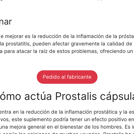
inar
 mejorar es la reducción de la inflamación de la próstata 
 prostatitis, pueden afectar gravemente la calidad de v
a para atacar la raíz de estos problemas, ofreciendo un 
Pedido al fabricante
Cómo actúa Prostalis cápsul
ntra en la reducción de la inflamación prostática y la e
ivos, este suplemento podría tener un efecto positivo e
 una mejora general en el bienestar de los hombres. Es 