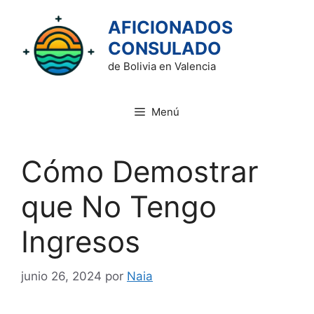
Saltar
AFICIONADOS
al
contenido
CONSULADO
de Bolivia en Valencia
Menú
Cómo Demostrar
que No Tengo
Ingresos
junio 26, 2024
por
Naia