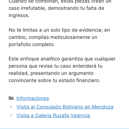
Cuando se combinan, estas piezas crean un
caso irrefutable, demostrando tu falta de
ingresos.
No te limitas a un solo tipo de evidencia; en
cambio, compilas meticulosamente un
portafolio completo.
Este enfoque analítico garantiza que cualquier
persona que revise tu caso entenderá tu
realidad, presentando un argumento
convincente sobre tu estado financiero.
Categorías
Informaciones
Visita al Consulado Boliviano en Mendoza
Visita a Galería Ruzafa Valencia