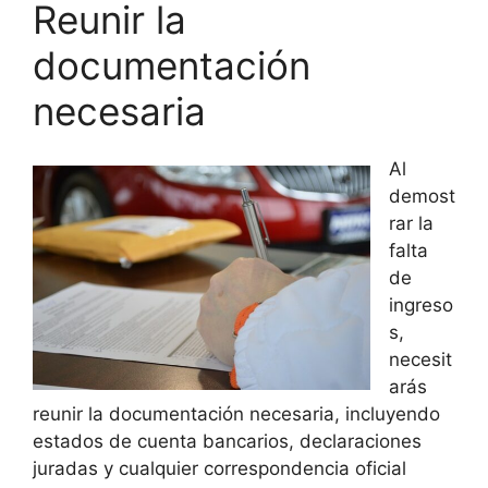
Reunir la
documentación
necesaria
Al
demost
rar la
falta
de
ingreso
s,
necesit
arás
reunir la documentación necesaria, incluyendo
estados de cuenta bancarios, declaraciones
juradas y cualquier correspondencia oficial