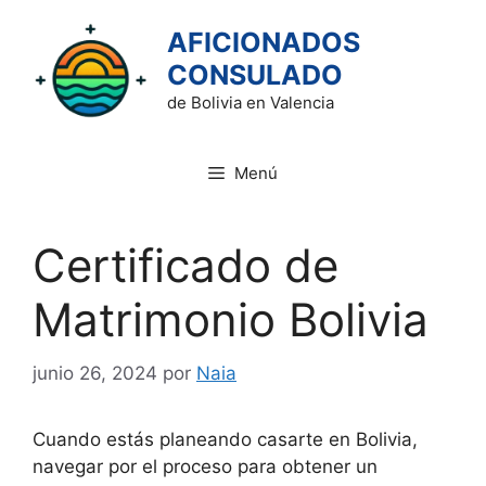
Saltar
AFICIONADOS
al
contenido
CONSULADO
de Bolivia en Valencia
Menú
Certificado de
Matrimonio Bolivia
junio 26, 2024
por
Naia
Cuando estás planeando casarte en Bolivia,
navegar por el proceso para obtener un